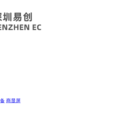
备
商显屏