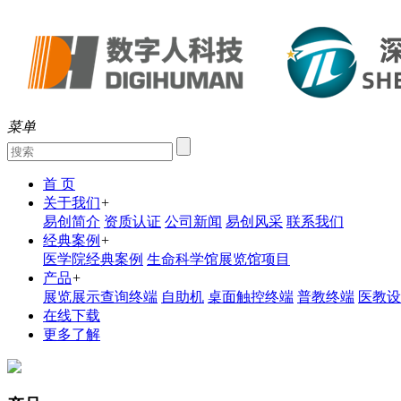
菜单
首 页
关于我们
+
易创简介
资质认证
公司新闻
易创风采
联系我们
经典案例
+
医学院经典案例
生命科学馆展览馆项目
产品
+
展览展示查询终端
自助机
桌面触控终端
普教终端
医教设
在线下载
更多了解